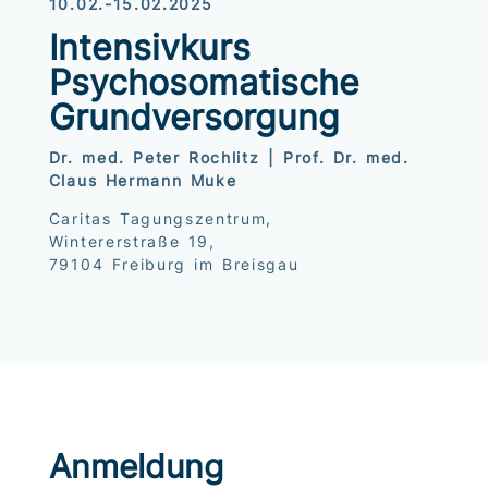
10.02.-15.02.2025
Intensivkurs
Psychosomatische
Grundversorgung
Dr. med. Peter Rochlitz | Prof. Dr. med.
Claus Hermann Muke
Caritas Tagungszentrum,
Wintererstraße 19,
79104 Freiburg im Breisgau
Anmeldung