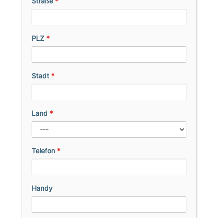
Straße
*
PLZ
*
Stadt
*
Land
*
Telefon
*
Handy