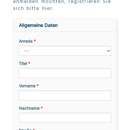
anmelden möchten, registrieren Sie
sich bitte hier.
Allgemeine Daten
Anrede
*
Titel
*
Vorname
*
Nachname
*