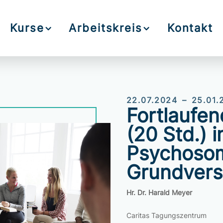
Kurse
Arbeitskreis
Kontakt
22.07.2024 – 25.01.
Fortlaufen
(20 Std.)
Psychosom
Grundvers
Hr. Dr. Harald Meyer
Caritas Tagungszentrum